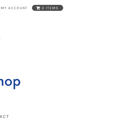
MY ACCOUNT
0 ITEMS
ACT