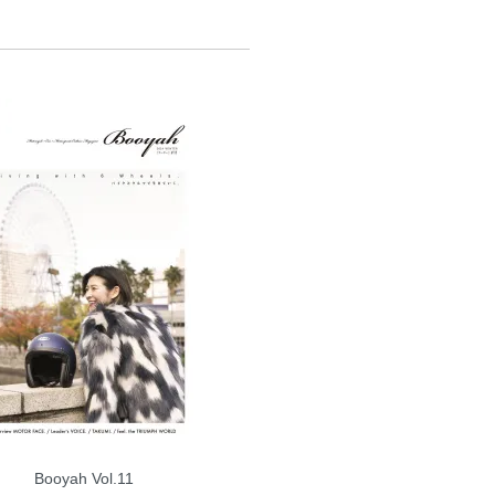
Booyah Vol.11