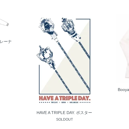
ボトレーナ
Boo
HAVE A TRIPLE DAY. ポスター
SOLDOUT