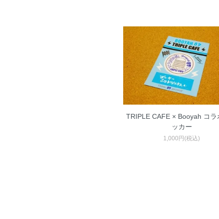
TRIPLE CAFE × Booyah 
ッカー
1,000円(税込)