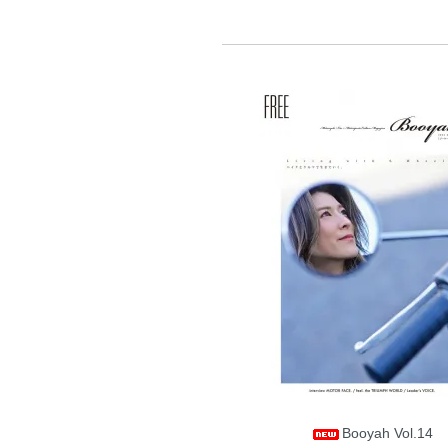
Booyah Vol.14