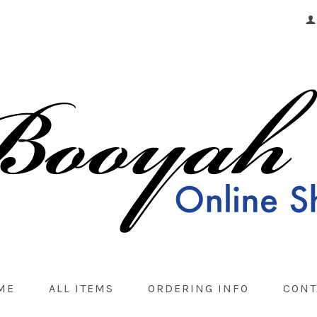
ME
ALL ITEMS
ORDERING INFO
CONT