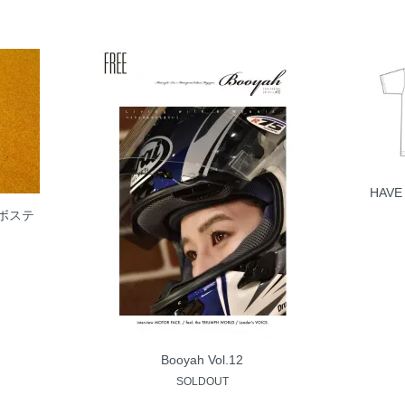
HAVE
コラボステ
Booyah Vol.12
SOLDOUT